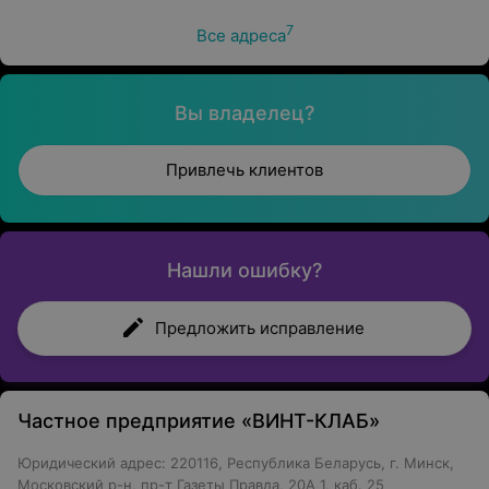
7
Все адреса
Вы владелец?
Привлечь клиентов
Нашли ошибку?
Предложить исправление
Частное предприятие «ВИНТ-КЛАБ»
Юридический адрес: 220116, Республика Беларусь, г. Минск,
Московский р-н, пр-т Газеты Правда, 20А 1, каб. 25